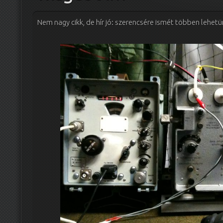
Nem nagy cikk, de hír jó: szerencsére ismét többen lehet