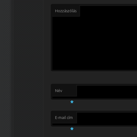
Hozzászólás
Név
*
E-mail cím
*