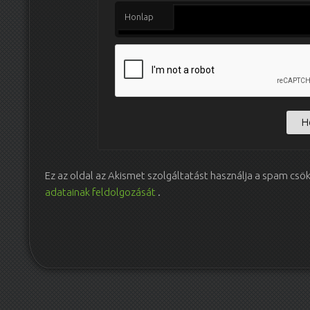
Honlap
Ez az oldal az Akismet szolgáltatást használja a spam csö
adatainak feldolgozását
.