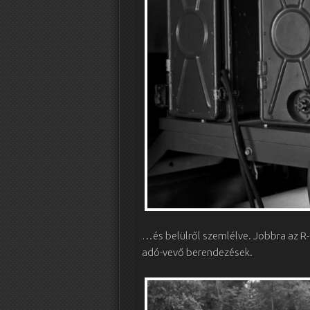
…és belülről szemlélve. Jobbra az R
adó-vevő berendezések.