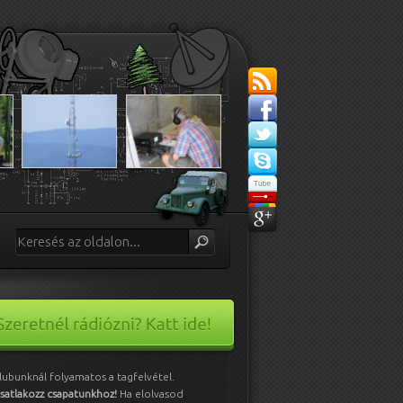
lubunknál folyamatos a tagfelvétel.
satlakozz csapatunkhoz!
Ha elolvasod