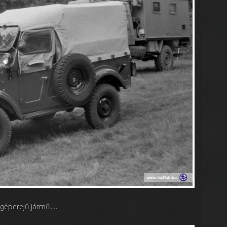
s géperejű jármű…