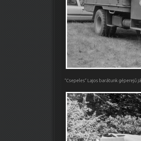
“Csepeles” Lajos barátunk géperejű 