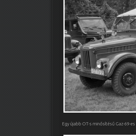
Egy újabb OT-s minősítésű Gaz-69-e