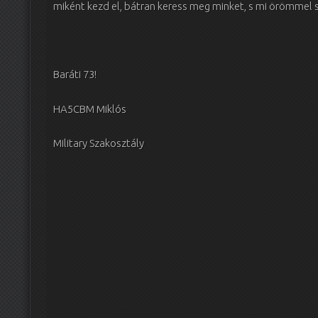
miként kezd el, bátran keress meg minket, s mi örömmel s
Baráti 73!
HA5CBM Miklós
Military Szakosztály