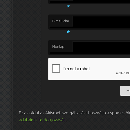
*
E-mail cím
*
Honlap
Ez az oldal az Akismet szolgáltatást használja a spam csö
adatainak feldolgozását
.