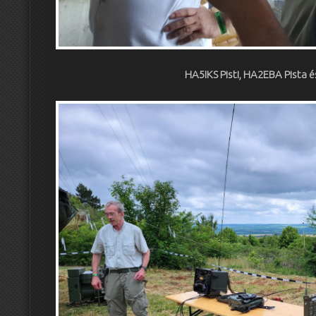
HA5IKS Pisti, HA2EBA Pista és