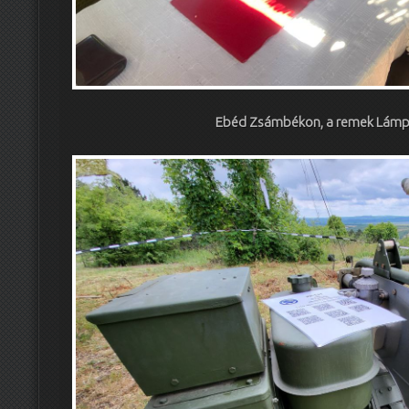
Ebéd Zsámbékon, a remek Lámp