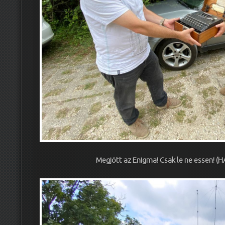
Megjött az Enigma! Csak le ne essen! (