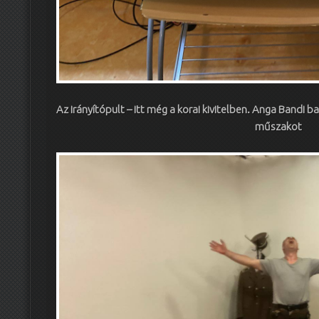
Az irányítópult – itt még a korai kivitelben. Anga Bandi ba
műszakot