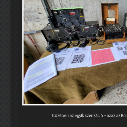
Középen az egyik szenzáció – azaz az Eni