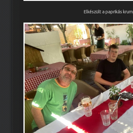
Elkészült a paprikás kru