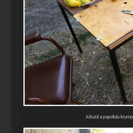
Készül a paprikás krum