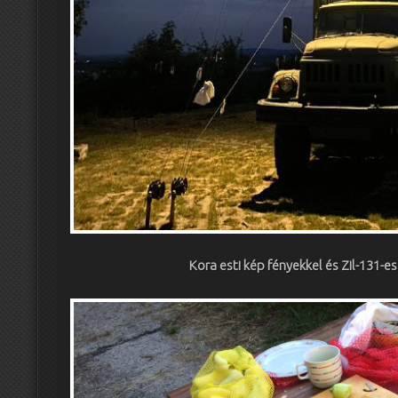
Kora esti kép fényekkel és Zil-131-e