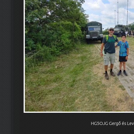
HG5OJG Gergő és Lev