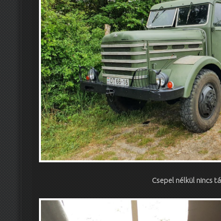
Csepel nélkül nincs tá