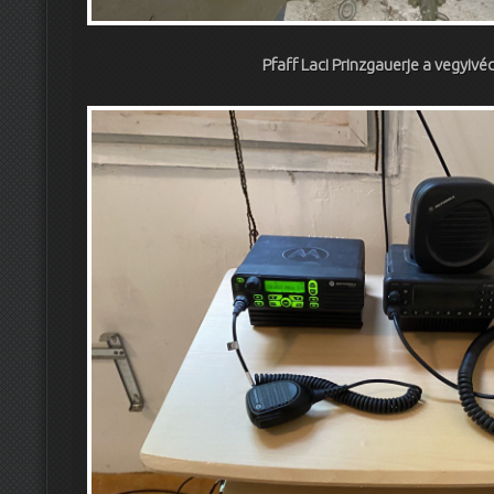
Pfaff Laci Prinzgauerje a vegyivé