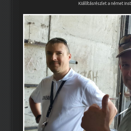
Kiállításrészlet a német ins