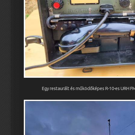
Egy restaurált és működőképes R-10-es URH FM