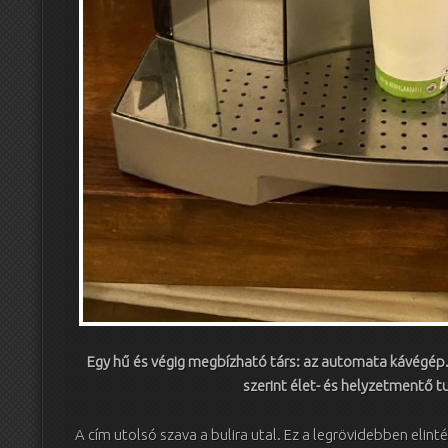
Egy hű és végig megbízható társ: az automata kávégép.
szerint élet- és helyzetmentő t
A cím utolsó szava a bulira utal. Ez a legrövidebben eli