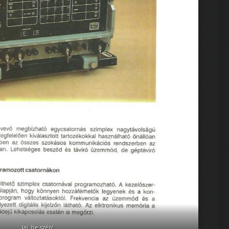
Jaj, be szép!