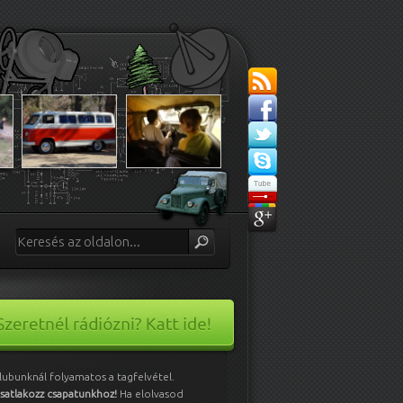
lubunknál folyamatos a tagfelvétel.
satlakozz csapatunkhoz!
Ha elolvasod