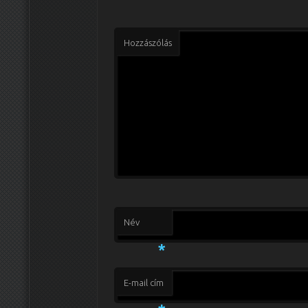
Hozzászólás
Név
*
E-mail cím