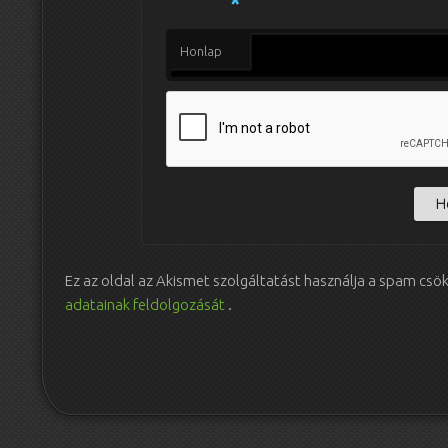
*
Honlap
Ez az oldal az Akismet szolgáltatást használja a spam csö
adatainak feldolgozását
.