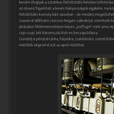
kerülni óhajtjuk a sztatikus feltöltődés-hirtelen töltéstá
az olvasó figyelmét a kevés hiányosságok egyikére. Ha köze
feltöltődés komoly kárt okozhat – de mindez megelőzhető
csavarral állítható csúcsos-hegyes szikraközt szerelünk 
járásakor félelmetesebben képes „puffogni” mint ama vipe
csip-csup, két-háromszáz kVA-es becsapódásra.
Gondolj a pénztárcádra, házadra, családodra, szeretőidr
mielőbb végezd el ezt az apró műtétet.