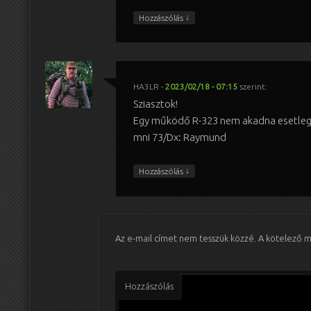
↓
Hozzászólás
HA3LR
-
2023/02/18 - 07:15
szerint:
Sziasztok!
Egy működő R-323 nem akadna esetle
mni 73/Dx: Raymund
↓
Hozzászólás
Az e-mail címet nem tesszük közzé.
A kötelező 
Hozzászólás