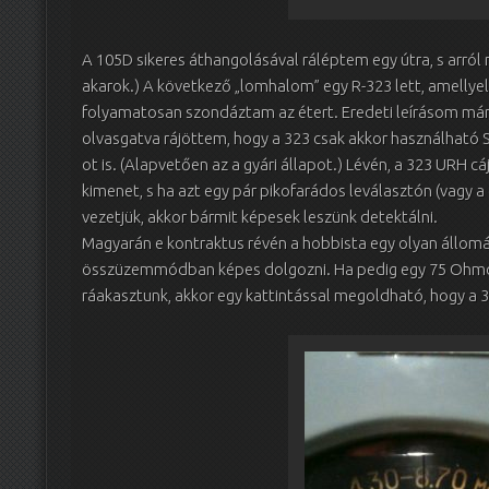
A 105D sikeres áthangolásával ráléptem egy útra, s arról 
akarok.) A következő „lomhalom” egy R-323 lett, amelly
folyamatosan szondáztam az étert. Eredeti leírásom már 
olvasgatva rájöttem, hogy a 323 csak akkor használható 
ot is. (Alapvetően az a gyári állapot.) Lévén, a 323 URH c
kimenet, s ha azt egy pár pikofarádos leválasztón (vagy a 
vezetjük, akkor bármit képesek leszünk detektálni.
Magyarán e kontraktus révén a hobbista egy olyan állomás
összüzemmódban képes dolgozni. Ha pedig egy 75 Ohmos 
ráakasztunk, akkor egy kattintással megoldható, hogy a 3