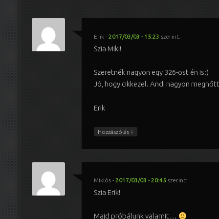
Erik
-
2017/03/03 - 15:23
szerint:
Szia Miki!
Szeretnék nagyon egy 326-ost én is:)
Jó, hogy cikkezel. Andi nagyon megnőtt
Erik
↓
Hozzászólás
Miklós
-
2017/03/03 - 20:45
szerint:
Szia Erik!
Majd próbálunk valamit…