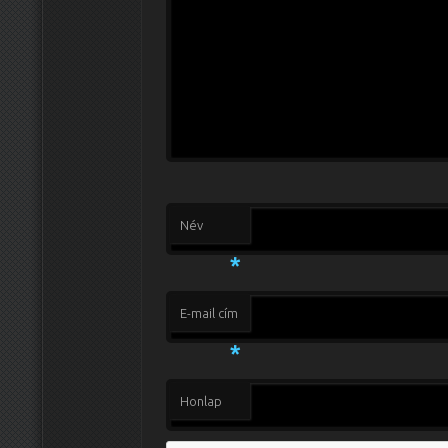
Név
*
E-mail cím
*
Honlap