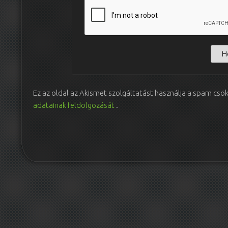
Ez az oldal az Akismet szolgáltatást használja a spam csö
adatainak feldolgozását
.