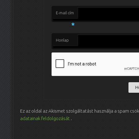
E-mail cím
*
Honlap
Ez az oldal az Akismet szolgáltatást használja a spam csö
adatainak feldolgozását
.