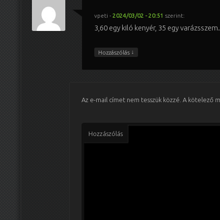
vpeti
-
2024/03/02 - 20:51
szerint:
3,60 egy kiló kenyér, 35 egy varázsszem.
↓
Hozzászólás
Az e-mail címet nem tesszük közzé.
A kötelező 
Hozzászólás