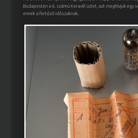
Budapesten a 6. számú Keravill üzlet, azt meghívjuk egy s
ennek a fertőző időszaknak.