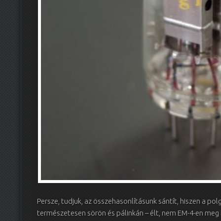
Persze, tudjuk, az összehasonlításunk sántít, hiszen a pol
természetesen sörön és pálinkán – élt, nem EM-4-en m