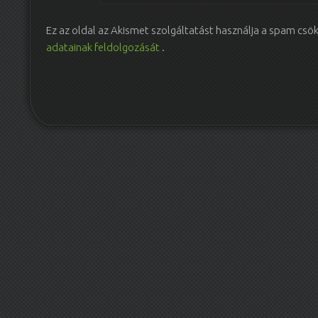
Ez az oldal az Akismet szolgáltatást használja a spam csö
adatainak feldolgozását
.