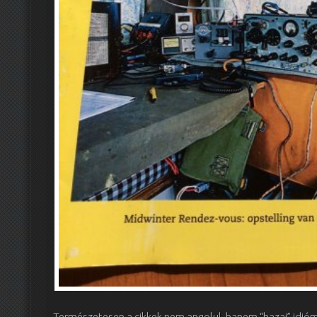
Természetesen a cikkek nem angolul, hanem “hazai” idió