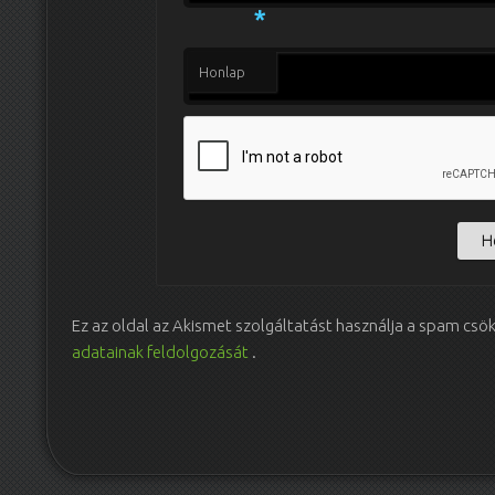
*
Honlap
Ez az oldal az Akismet szolgáltatást használja a spam csö
adatainak feldolgozását
.