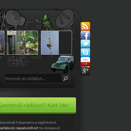
lubunknál folyamatos a tagfelvétel.
satlakozz csapatunkhoz!
Ha elolvasod