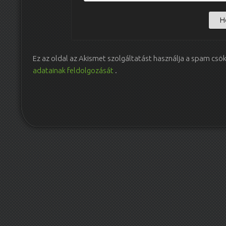
Ez az oldal az Akismet szolgáltatást használja a spam csö
adatainak feldolgozását
.