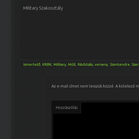
Military Szakosztály
Ismertető
,
KRBK
,
Military
,
Múlt
,
Rádiózás, verseny
,
Szentendre
,
Szer
Az e-mail címet nem tesszük közzé.
A kötelező 
Hozzászólás