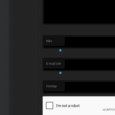
Név
*
E-mail cím
*
Honlap