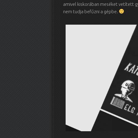
amivel kiskorában meséket vetített g
nem tudja befűzni a gépbe.