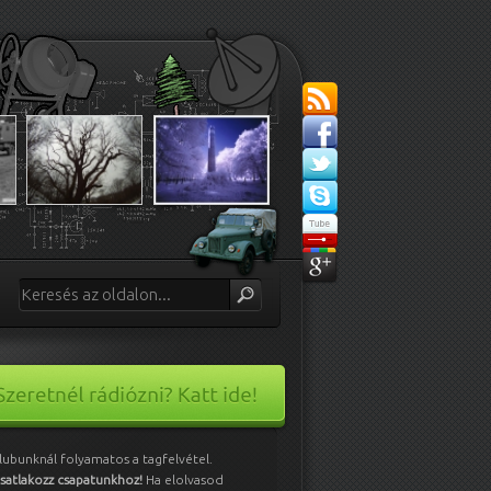
lubunknál folyamatos a tagfelvétel.
satlakozz csapatunkhoz!
Ha elolvasod