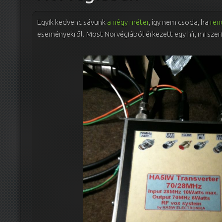
Egyik kedvenc sávunk
a négy méter
, így nem csoda, ha
ren
eseményekről. Most Norvégiából érkezett egy hír, mi sze