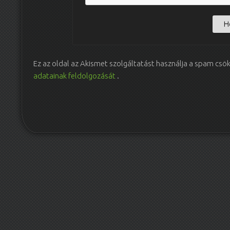
Ez az oldal az Akismet szolgáltatást használja a spam csö
adatainak feldolgozását
.