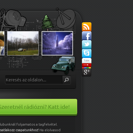
lubunknál folyamatos a tagfelvétel.
satlakozz csapatunkhoz!
Ha elolvasod