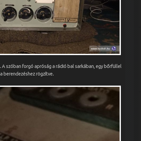
 A szóban forgó apróság a rádió bal sarkában, egy bőrfüllel
 a berendezéshez rögzítve.