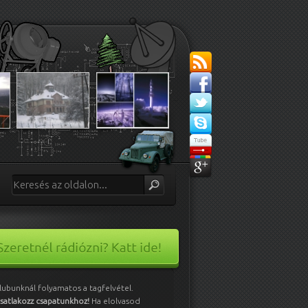
lubunknál folyamatos a tagfelvétel.
satlakozz csapatunkhoz!
Ha elolvasod