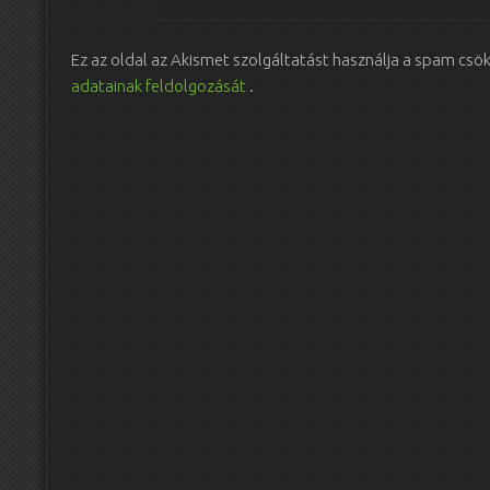
Ez az oldal az Akismet szolgáltatást használja a spam csö
adatainak feldolgozását
.