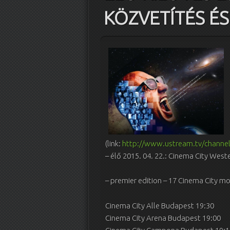
KÖZVETÍTÉS ÉS
(link:
http://www.ustream.tv/channe
– élő 2015. 04. 22.: Cinema City West
– premier edition – 17 Cinema City mo
Cinema City Alle Budapest 19:30
Cinema City Arena Budapest 19:00