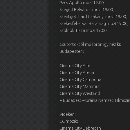
Pécs Apolló mozi 19:00,
Szeged Belvárosi mozi 19:00,
Szentgotthárd Csákányi mozi 19:00,
Székesfehérvár Barátság mozi 19:00,
Szolnok Tisza mozi 19:00.
Csütörtöktől műsoron így néz ki:
Budapesten:
Cinema City Alle
Cinema City Arena
Cinema City Campona
Cinema City Mammut
Cinema City WestEnd
+ Budapest – Uránia Nemzeti Filmszí
Vidéken:
CC mozik:
Cinema City Debrecen