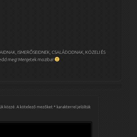
IDNAK, ISMERŐSEIDNEK, CSALÁDODNAK, KÖZELI ÉS
dd meg! Menjetek moziba!
ük közzé.
A kötelező mezőket
*
karakterrel jelöltük