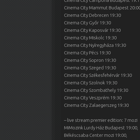
Cinema City Campona Budapest 19:1
Cinema City Mammut Budapest 20:0
Cinema City Debrecen 19:30
Cinema City Győr 19:30
Cinema City Kaposvár 19:30
Cinema City Miskolc 19:30
Cinema City Nyíregyháza 19:30
Cinema City Pécs 19:30
Cinema City Sopron 19:30
Cinema City Szeged 19:30
Cinema City Székesfehérvár 19:30
Cinema City Szolnok 19:30
Cinema City Szombathely 19:30
Cinema City Veszprém 19:30
Cinema City Zalaegerszeg 19:30
– live stream premier edition: 7 mozi
MiMozink Lurdy Ház Budapest 19:00,
Békéscsaba Center mozi 19:00,