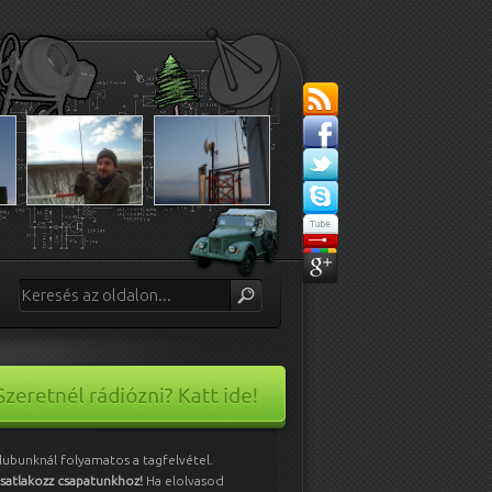
lubunknál folyamatos a tagfelvétel.
satlakozz csapatunkhoz!
Ha elolvasod