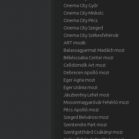
Cinema City Győr
Cinema City Miskolc
Cinema City Pécs
Cinema City Szeged
Cinema City Székesfehérvár
ART mozik:
Balassagyarmat Madách mozi
Békéscsaba Center mozi
Celldömölk Art mozi
Debrecen Apolló mozi
Eger Agria mozi
Eger Uránia mozi
Jászberény Lehel mozi
Mosonmagyaróvár Fehérló mozi
Pécs Apolló mozi
Szeged Belvárosi mozi
Szentendre Part mozi
Szentgotthárd Csákányi mozi