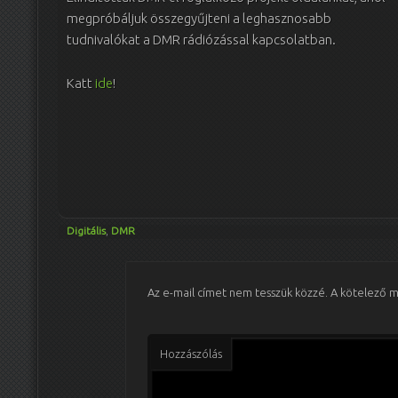
megpróbáljuk összegyűjteni a leghasznosabb
tudnivalókat a DMR rádiózással kapcsolatban.
Katt
ide
!
Digitális
,
DMR
Az e-mail címet nem tesszük közzé.
A kötelező 
Hozzászólás