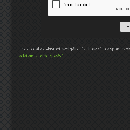
Ez az oldal az Akismet szolgáltatást használja a spam csö
adatainak feldolgozását
.