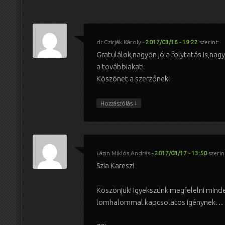
dr.Czirják Károly
-
2017/03/16 - 19:22
szerint:
Gratulálok,nagyon jó a folytatás is,na
a továbbiakat!
Köszönet a szerzőnek!
↓
Hozzászólás
Lázin Miklós András
-
2017/03/17 - 13:50
szerin
Szia Karesz!
Köszönjük! Igyekszünk megfelelni mind
lomhalommal kapcsolatos igénynek…