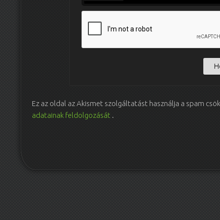
Ez az oldal az Akismet szolgáltatást használja a spam csö
adatainak feldolgozását
.