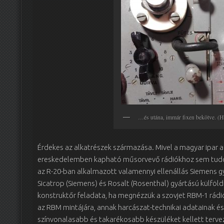
…és utána, immár fixen bekötve. (
Érdekes az alkatrészek származása. Mivel a magyar ipar
ereskedelemben kapható műsorvevő rádiókhoz sem tudott
az R-20-ban alkalmazott valamennyi ellenállás Siemens 
Sicatrop (Siemens) és Rosalt (Rosenthal) gyártású külföl
konstruktőr feladata, ha megnézzük a szovjet RBM-1 rádió
az RBM mintájára, annak harcászat-technikai adatainak é
színvonalasabb és takarékosabb készüléket kellett terve