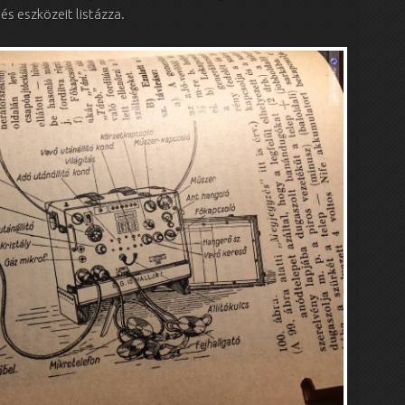
és eszközeit listázza.