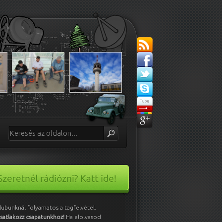
lubunknál folyamatos a tagfelvétel.
satlakozz csapatunkhoz!
Ha elolvasod