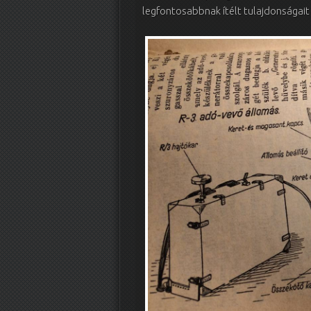
legfontosabbnak ítélt tulajdonságait 