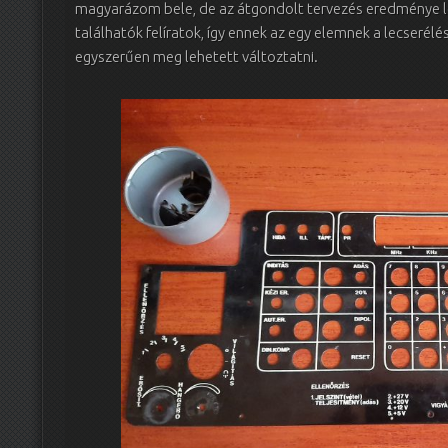
magyarázom bele, de az átgondolt tervezés eredménye le
találhatók felíratok, így ennek az egy elemnek a lecserélé
egyszerűen meg lehetett változtatni.