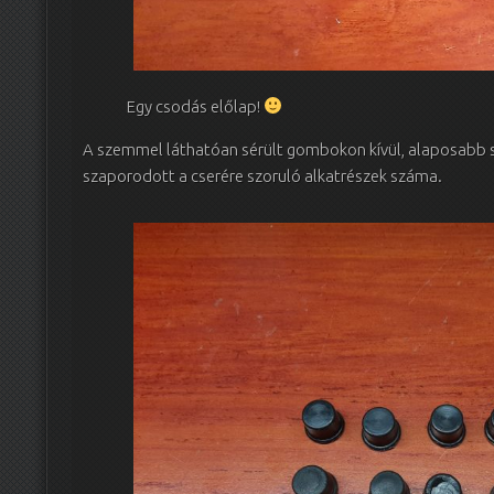
Egy csodás előlap!
A szemmel láthatóan sérült gombokon kívül, alaposabb
szaporodott a cserére szoruló alkatrészek száma.