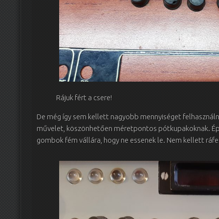
Rájuk fért a csere!
De még így sem kellett nagyobb mennyiséget felhasználni
művelet, köszönhetően méretpontos pótkupakoknak. Éppe
gombok fém vállára, hogy ne essenek le. Nem kellett ráfe