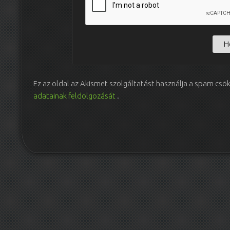
Ez az oldal az Akismet szolgáltatást használja a spam csö
adatainak feldolgozását
.