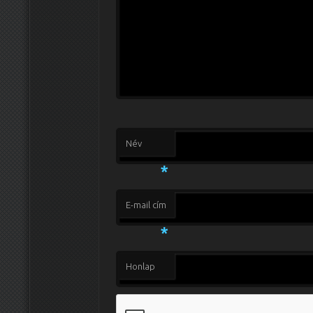
Név
*
E-mail cím
*
Honlap