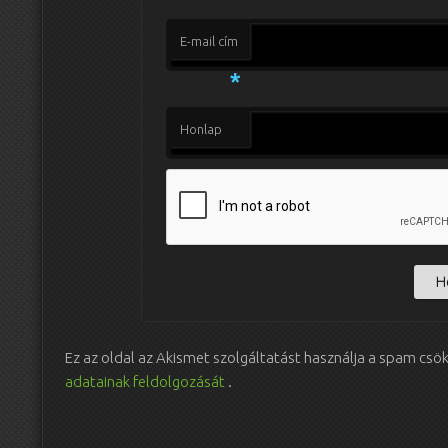
E-mail cím
*
Honlap
Ez az oldal az Akismet szolgáltatást használja a spam csö
adatainak feldolgozását
.