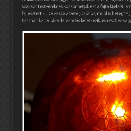
szakadt testvéreknek köszönhetjük ezt a fajta kijelzőt, a
fejlesztett ki. De vissza a beteg csőhöz, mitől is beteg?
használt katódokon lerakódás keletkezik, és részben vag