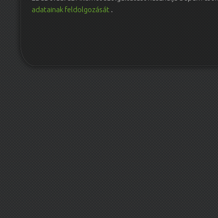
adatainak feldolgozását
.