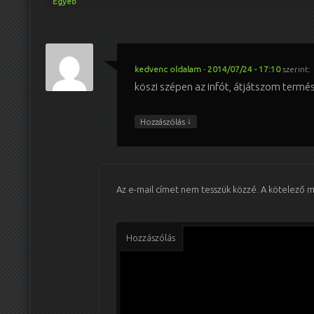
Egyéb
kedvenc oldalam
-
2014/07/24 - 17:10
szerint:
köszi szépen az infót, átjátszom termé
↓
Hozzászólás
Az e-mail címet nem tesszük közzé.
A kötelező 
Hozzászólás