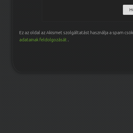
Ez az oldal az Akismet szolgáltatást használja a spam csö
adatainak feldolgozását
.