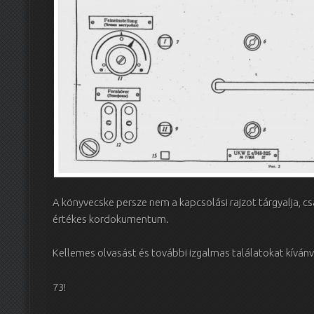
A könyvecske persze nem a kapcsolási rajzot tárgyalja, csak
értékes kordokumentum.
Kellemes olvasást és további izgalmas találatokat kíván
73!