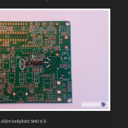
 előre beépített SMD IC-k