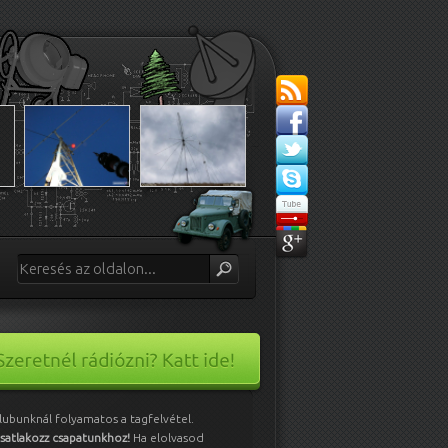
lubunknál folyamatos a tagfelvétel.
satlakozz csapatunkhoz!
Ha elolvasod