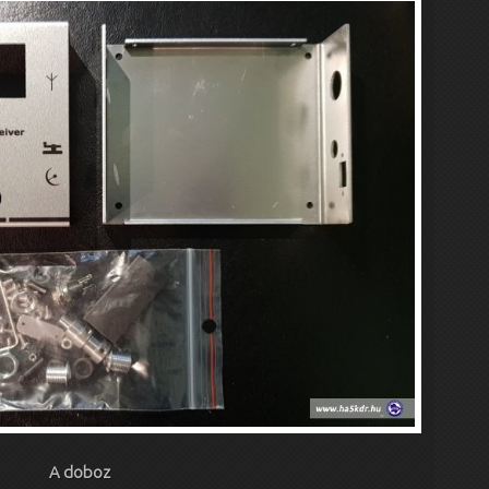
A doboz