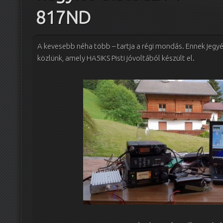
817ND
A kevesebb néha több – tartja a régi mondás. Ennek jegy
közlünk, amely HA5IKS Pisti jóvoltából készült el.