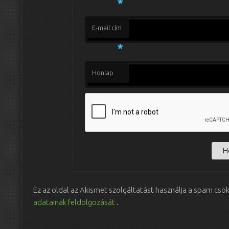
*
E-mail cím
*
Honlap
Ez az oldal az Akismet szolgáltatást használja a spam csö
adatainak feldolgozását
.