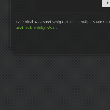
Ez az oldal az Akismet szolgáltatást használja a spam csö
adatainak feldolgozását
.