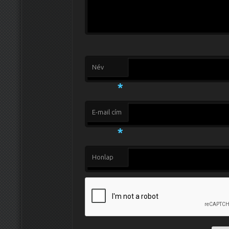
Név
*
E-mail cím
*
Honlap