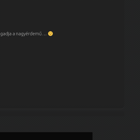
l fogadja a nagyérdemű…