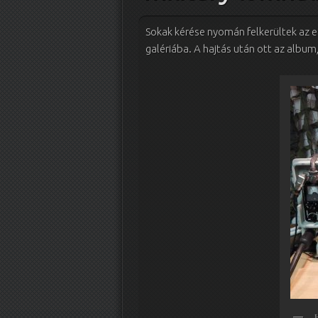
Sokak kérése nyomán felkerültek az e
galériába. A hajtás után ott az alb