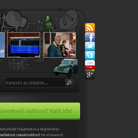
lubunknál folyamatos a tagfelvétel.
satlakozz csapatunkhoz!
Ha elolvasod