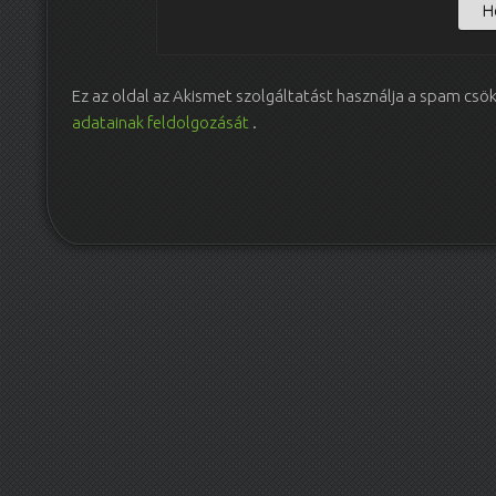
Ez az oldal az Akismet szolgáltatást használja a spam csö
adatainak feldolgozását
.