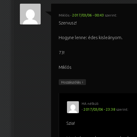
Miklós
-
2017/03/06 - 00:43
szerint:
Szervusz!
Hogyne lenne: édes kisleányom.
73!
Miklós
↓
Hozzászólás
HA nélküli
-
2017/03/06 - 23:38
szerint:
Szia!