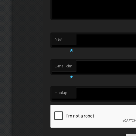
Név
*
E-mail cím
*
Honlap