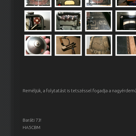
Reméljük, a folytatást is tetszéssel fogadja a nagyérd
Baráti 73!
HA5CBM