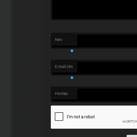
Név
*
E-mail cím
*
Honlap