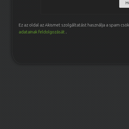
Ez az oldal az Akismet szolgáltatást használja a spam csö
adatainak feldolgozását
.