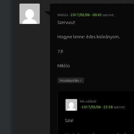
Miklós
-
2017/03/06 - 00:43
szerint:
Szervusz!
Hogyne lenne: édes kisleányom.
73!
Miklós
↓
Hozzászólás
HA nélküli
-
2017/03/06 - 23:38
szerint:
Szia!