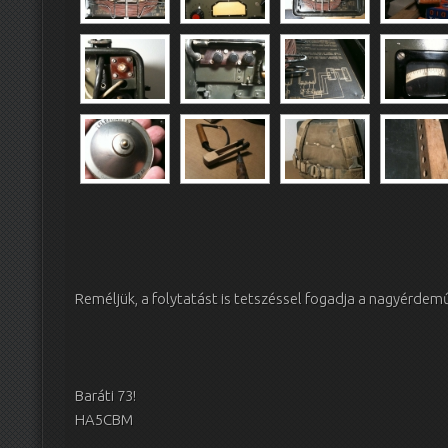
Reméljük, a folytatást is tetszéssel fogadja a nagyérd
Baráti 73!
HA5CBM