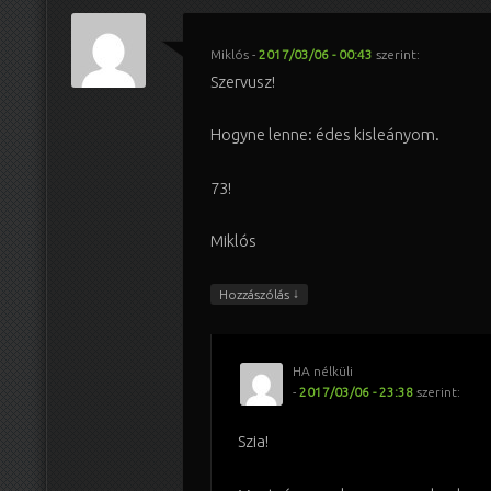
Miklós
-
2017/03/06 - 00:43
szerint:
Szervusz!
Hogyne lenne: édes kisleányom.
73!
Miklós
↓
Hozzászólás
HA nélküli
-
2017/03/06 - 23:38
szerint:
Szia!