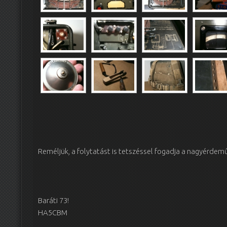
Reméljük, a folytatást is tetszéssel fogadja a nagyérd
Baráti 73!
HA5CBM