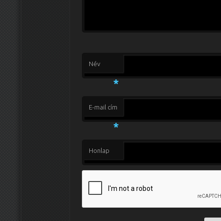
Név
*
E-mail cím
*
Honlap