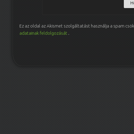
Ez az oldal az Akismet szolgáltatást használja a spam csö
adatainak feldolgozását
.