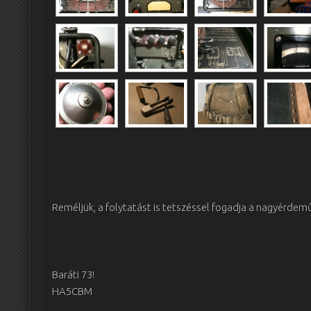
Reméljük, a folytatást is tetszéssel fogadja a nagyérd
Baráti 73!
HA5CBM