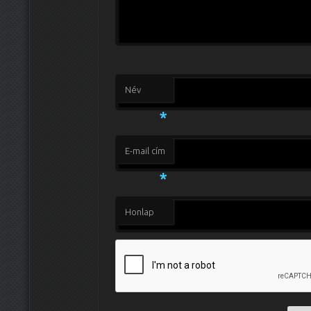
Név
*
E-mail cím
*
Honlap