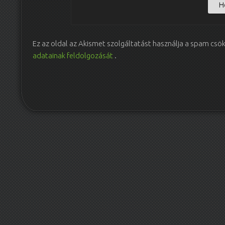
Ez az oldal az Akismet szolgáltatást használja a spam csö
adatainak feldolgozását
.