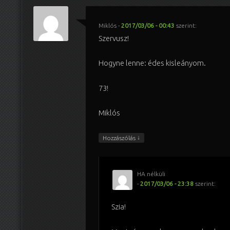
Miklós
-
2017/03/06 - 00:43
szerint:
Szervusz!
Hogyne lenne: édes kisleányom.
73!
Miklós
↓
Hozzászólás
HA nélküli
-
2017/03/06 - 23:38
szerint:
Szia!