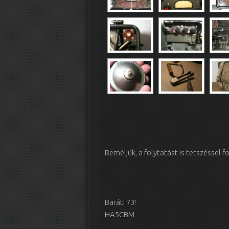
Reméljük, a folytatást is tetszésse
Baráti 73!
HA5CBM