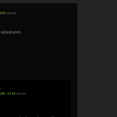
0:43
szerint:
 kisleányom.
i
/06 - 23:38
szerint: