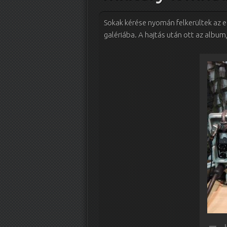
Sokak kérése nyomán felkerültek az e
galériába. A hajtás után ott az alb