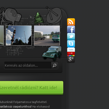
lubunknál folyamatos a tagfelvétel.
satlakozz csapatunkhoz!
Ha elolvasod