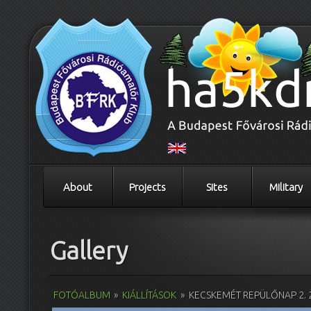
About
Projects
Sites
Military
Gallery
FOTÓALBUM
»
KIÁLLÍTÁSOK
»
KECSKEMÉT REPÜLŐNAP 2. 