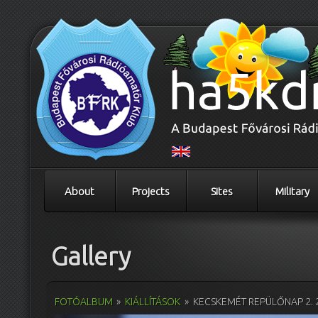
About
Projects
Sites
Military
Gallery
FOTÓALBUM
»
KIÁLLÍTÁSOK
»
KECSKEMÉT REPÜLŐNAP 2. 