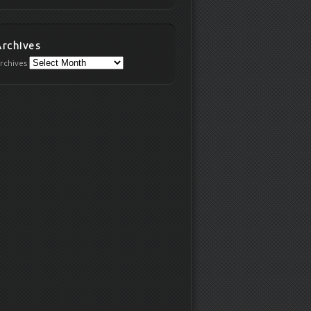
Archives
rchives