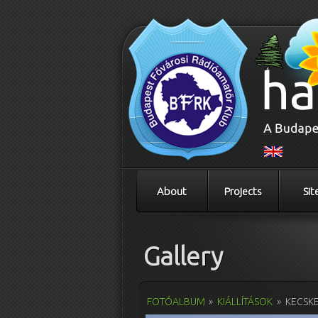
About
Projects
Sit
Gallery
FOTÓALBUM
»
KIÁLLÍTÁSOK
»
KECSKE