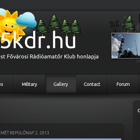
es
Military
Gallery
Contact
Forum
MÉT REPÜLŐNAP 2. 2013