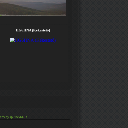
ets by @HA5KDR