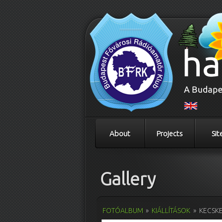
About
Projects
Sit
Gallery
FOTÓALBUM
»
KIÁLLÍTÁSOK
»
KECSKE