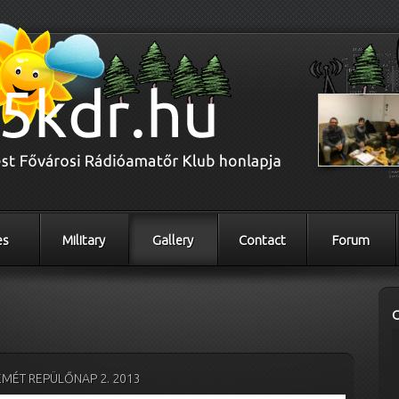
es
Military
Gallery
Contact
Forum
MÉT REPÜLŐNAP 2. 2013