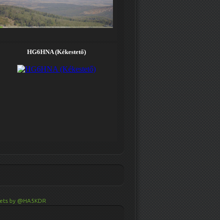
ets by @HA5KDR