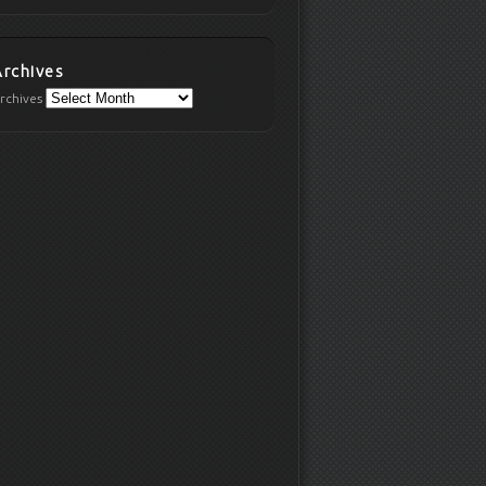
Archives
rchives