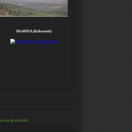
ets by @HA5KDR