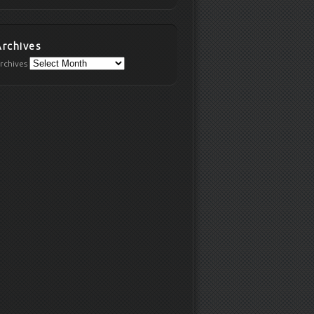
Archives
rchives