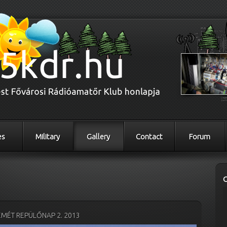
es
Military
Gallery
Contact
Forum
MÉT REPÜLŐNAP 2. 2013