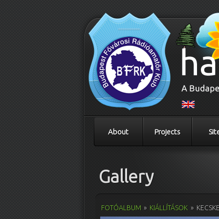
About
Projects
Sit
Gallery
FOTÓALBUM
»
KIÁLLÍTÁSOK
»
KECSKE