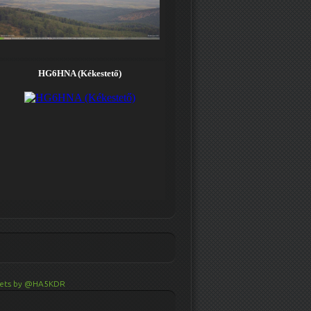
ets by @HA5KDR