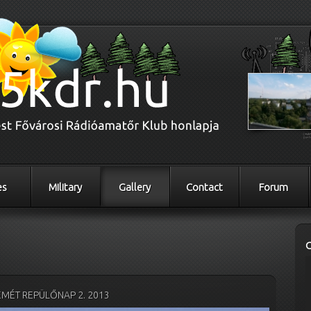
es
Military
Gallery
Contact
Forum
MÉT REPÜLŐNAP 2. 2013