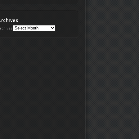
Archives
rchives