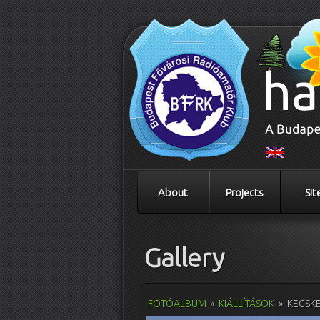
About
Projects
Sit
Gallery
FOTÓALBUM
»
KIÁLLÍTÁSOK
»
KECSKE