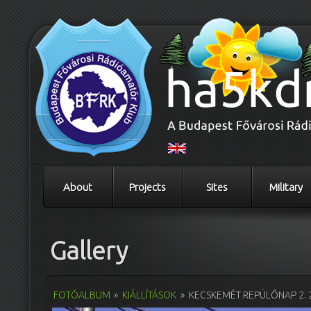
About
Projects
Sites
Military
Gallery
FOTÓALBUM
»
KIÁLLÍTÁSOK
»
KECSKEMÉT REPÜLŐNAP 2. 