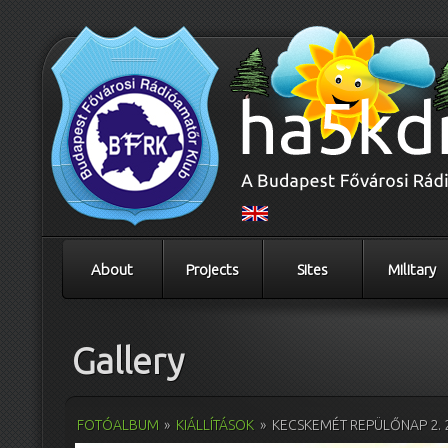
About
Projects
Sites
Military
Gallery
FOTÓALBUM
»
KIÁLLÍTÁSOK
»
KECSKEMÉT REPÜLŐNAP 2. 