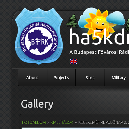
About
Projects
Sites
Military
Gallery
FOTÓALBUM
»
KIÁLLÍTÁSOK
»
KECSKEMÉT REPÜLŐNAP 2. 