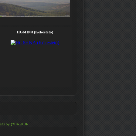
ets by @HA5KDR