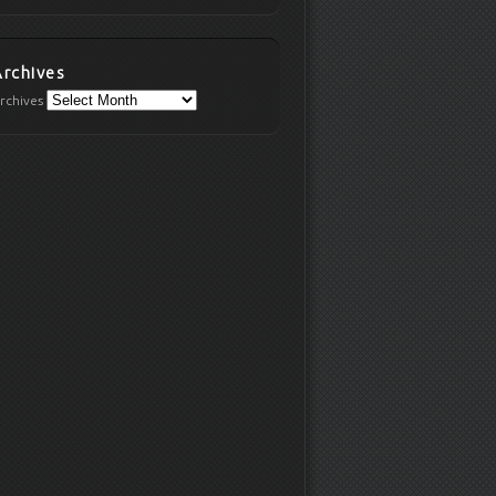
Archives
rchives