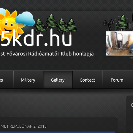
es
Military
Gallery
Contact
Forum
MÉT REPÜLŐNAP 2. 2013