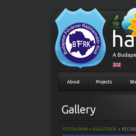
About
Projects
Sit
Gallery
FOTÓALBUM
»
KIÁLLÍTÁSOK
»
KECSKE