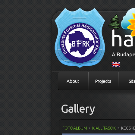
About
Projects
Sit
Gallery
FOTÓALBUM
»
KIÁLLÍTÁSOK
»
KECSKE