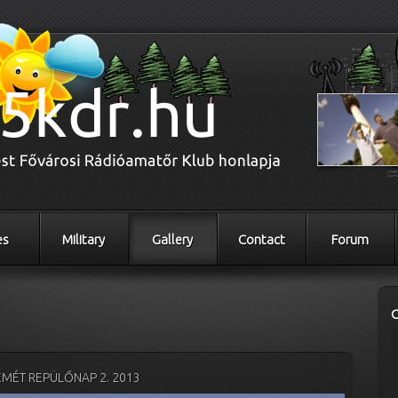
es
Military
Gallery
Contact
Forum
MÉT REPÜLŐNAP 2. 2013