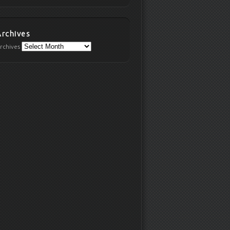
Archives
rchives