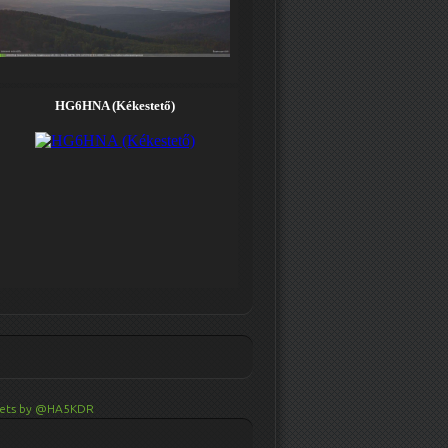
ets by @HA5KDR