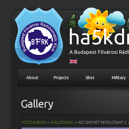
About
Projects
Sites
Military
Gallery
FOTÓALBUM
»
KIÁLLÍTÁSOK
»
KECSKEMÉT REPÜLŐNAP 2. 