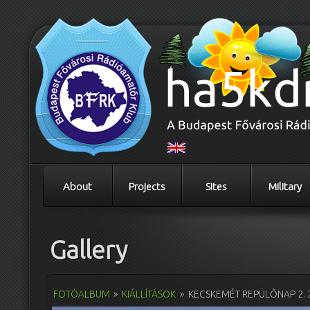
About
Projects
Sites
Military
Gallery
FOTÓALBUM
»
KIÁLLÍTÁSOK
»
KECSKEMÉT REPÜLŐNAP 2. 