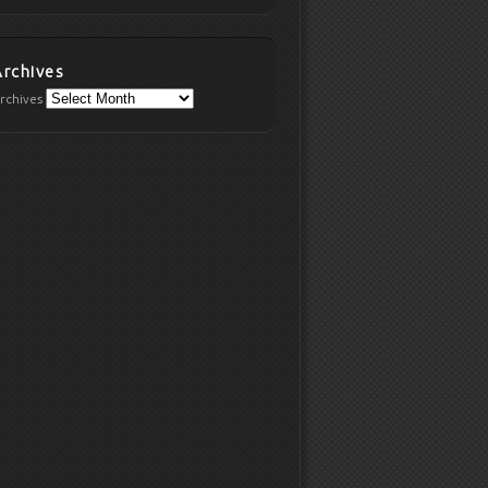
Archives
rchives