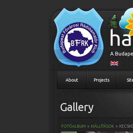
About
Projects
Sit
Gallery
FOTÓALBUM
»
KIÁLLÍTÁSOK
»
KECSKE