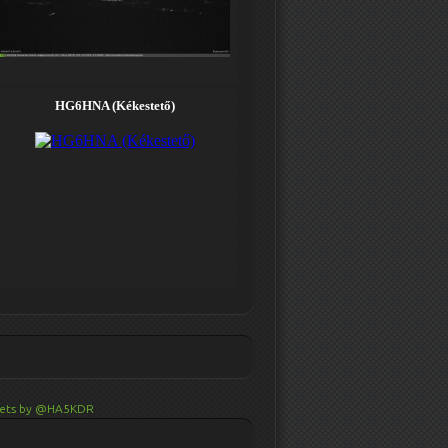
ets by @HA5KDR