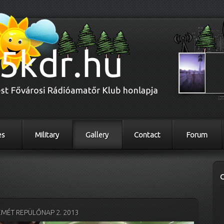
es
Military
Gallery
Contact
Forum
MÉT REPÜLŐNAP 2. 2013