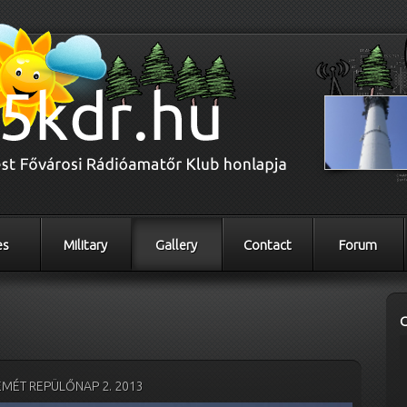
es
Military
Gallery
Contact
Forum
MÉT REPÜLŐNAP 2. 2013