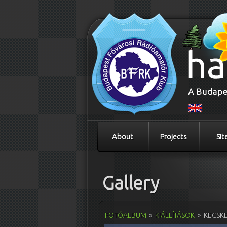
About
Projects
Sit
Gallery
FOTÓALBUM
»
KIÁLLÍTÁSOK
»
KECSKE