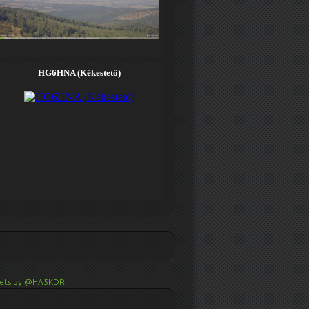
ets by @HA5KDR