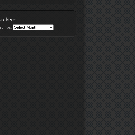
Archives
rchives